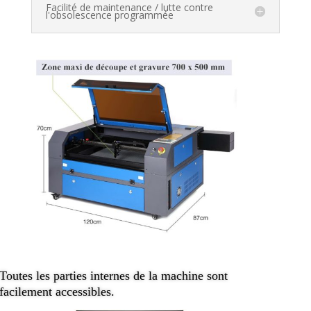
Facilité de maintenance / lutte contre
l'obsolescence programmée
Toutes les parties internes de la machine sont
facilement accessibles.