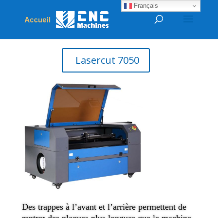
Français
Lasercut 7050
Des trappes à l’avant et l’arrière permettent de
rentrer des plaques plus longues que le machine.