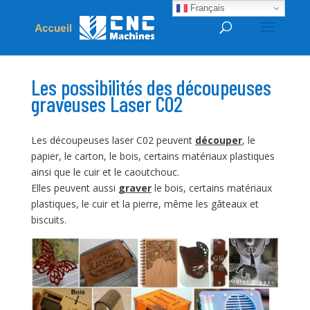
Français
Les possibilités des découpeuses
graveuses Laser C02
Les découpeuses laser C02 peuvent
découper
, le
papier, le carton, le bois, certains matériaux plastiques
ainsi que le cuir et le caoutchouc.
Elles peuvent aussi
graver
le bois, certains matériaux
plastiques, le cuir et la pierre, même les gâteaux et
biscuits.