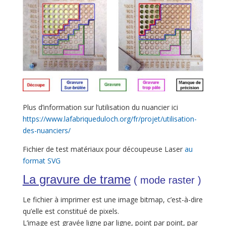
Plus d’information sur l’utilisation du nuancier ici
https://www.lafabriqueduloch.org/fr/projet/utilisation-
des-nuanciers/
Fichier de test matériaux pour découpeuse Laser
au
format SVG
La gravure de trame
( mode raster )
Le fichier à imprimer est une image bitmap, c’est-à-dire
qu’elle est constitué de pixels.
L’image est gravée ligne par ligne, point par point, par