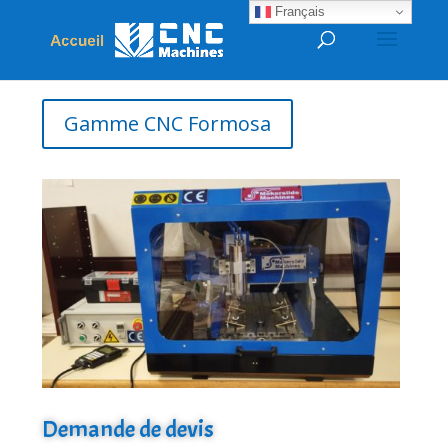
Français
Gamme CNC Formosa
Demande de devis