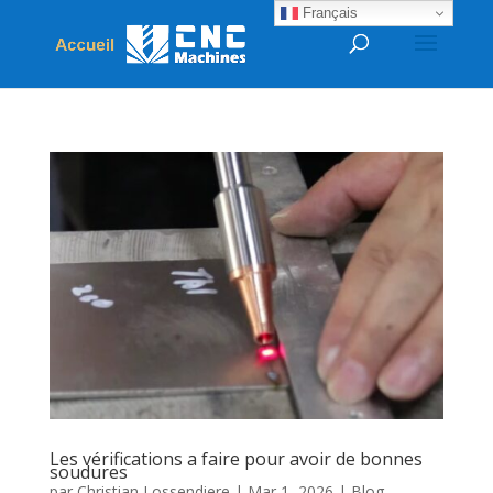
Français
Les vérifications a faire pour avoir de bonnes
soudures
par
Christian Lossendiere
|
Mar 1, 2026
|
Blog