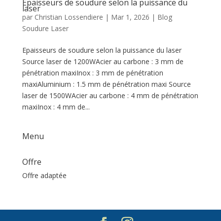
Epaisseurs de soudure selon la puissance du
laser
par
Christian Lossendiere
|
Mar 1, 2026
|
Blog
Soudure Laser
Epaisseurs de soudure selon la puissance du laser
Source laser de 1200WAcier au carbone : 3 mm de
pénétration maxiInox : 3 mm de pénétration
maxiAluminium : 1.5 mm de pénétration maxi Source
laser de 1500WAcier au carbone : 4 mm de pénétration
maxiInox : 4 mm de...
Menu
Offre
Offre adaptée